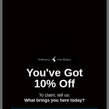
You've Got
10% Off
To claim, tell us:
What brings you here today?