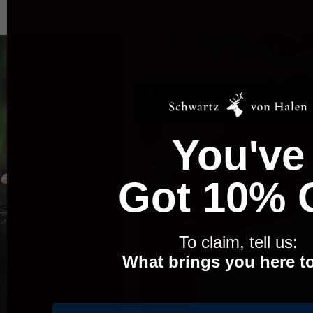
You've
Got 10% 
To claim, tell us:
What brings you here t