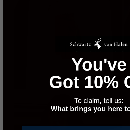
You've
Got 10% 
OPEN MEDIA IN GALERIJWEERGAVE
To claim, tell us:
What brings you here t