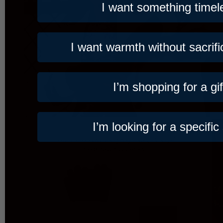
I want something timel
I want warmth without sacrifi
I’m shopping for a gif
OPEN MEDIA IN GALERIJWEERGAVE
I’m looking for a specific 